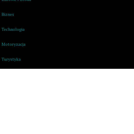
Biznes
Technologia
Motoryzacja
Turystyka