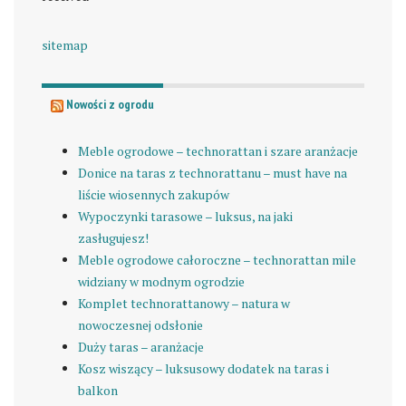
sitemap
Nowości z ogrodu
Meble ogrodowe – technorattan i szare aranżacje
Donice na taras z technorattanu – must have na
liście wiosennych zakupów
Wypoczynki tarasowe – luksus, na jaki
zasługujesz!
Meble ogrodowe całoroczne – technorattan mile
widziany w modnym ogrodzie
Komplet technorattanowy – natura w
nowoczesnej odsłonie
Duży taras – aranżacje
Kosz wiszący – luksusowy dodatek na taras i
balkon