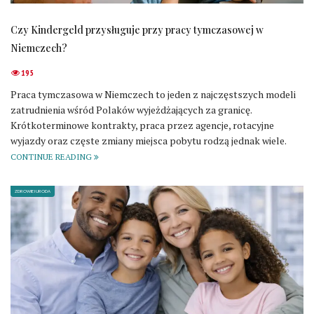
Czy Kindergeld przysługuje przy pracy tymczasowej w
Niemczech?
195
Praca tymczasowa w Niemczech to jeden z najczęstszych modeli
zatrudnienia wśród Polaków wyjeżdżających za granicę.
Krótkoterminowe kontrakty, praca przez agencje, rotacyjne
wyjazdy oraz częste zmiany miejsca pobytu rodzą jednak wiele.
CONTINUE READING
ZDROWIE I URODA