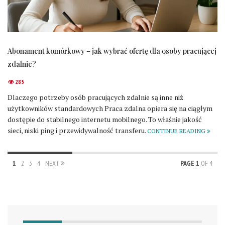
Abonament komórkowy – jak wybrać ofertę dla osoby pracującej
zdalnie?
285
Dlaczego potrzeby osób pracujących zdalnie są inne niż
użytkowników standardowych Praca zdalna opiera się na ciągłym
dostępie do stabilnego internetu mobilnego. To właśnie jakość
sieci, niski ping i przewidywalność transferu.
CONTINUE READING
1
2
3
4
NEXT
PAGE 1
OF 4