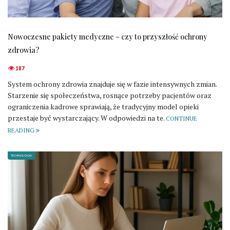
Nowoczesne pakiety medyczne – czy to przyszłość ochrony
zdrowia?
187
System ochrony zdrowia znajduje się w fazie intensywnych zmian.
Starzenie się społeczeństwa, rosnące potrzeby pacjentów oraz
ograniczenia kadrowe sprawiają, że tradycyjny model opieki
przestaje być wystarczający. W odpowiedzi na te.
CONTINUE
READING
TECHNOLOGIA