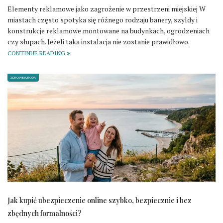
Elementy reklamowe jako zagrożenie w przestrzeni miejskiej W
miastach często spotyka się różnego rodzaju banery, szyldy i
konstrukcje reklamowe montowane na budynkach, ogrodzeniach
czy słupach. Jeżeli taka instalacja nie zostanie prawidłowo.
CONTINUE READING
ZDROWIE I URODA
Jak kupić ubezpieczenie online szybko, bezpiecznie i bez
zbędnych formalności?