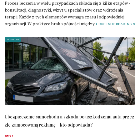
Proces leczenia w wielu przypadkach składa się z kilku etapów -
konsultacji, diagnostyki, wizyt u specjalistów oraz wdrożenia
terapii. Każdy z tych elementów wymaga czasu i odpowiedniej
organizacji. W praktyce brak spójności między.
CONTINUE READING
TECHNOLOGIA
Ubezpieczenie samochodu a szkoda po uszkodzeniu auta przez
źle zamocowaną reklamę – kto odpowiada?
97