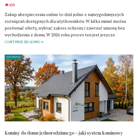
113
Zakup ubezpieczenia online to dziś jedno z najwygodniejszych
rozwiązań dostępnych dla użytkowników. W kilka minut można
porównać oferty, wybrać zakres ochrony i zawrzeć umowę bez
wychodzenia z domu. W 2026 roku proces ten jest jeszcze.
CONTINUE READING
DOM I WNĘTRZE
Kominy do domu jednorodzinnego – jaki system kominowy