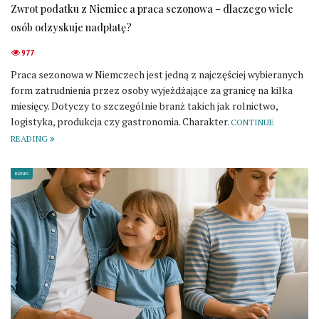
Zwrot podatku z Niemiec a praca sezonowa – dlaczego wiele
osób odzyskuje nadpłatę?
977
Praca sezonowa w Niemczech jest jedną z najczęściej wybieranych
form zatrudnienia przez osoby wyjeżdżające za granicę na kilka
miesięcy. Dotyczy to szczególnie branż takich jak rolnictwo,
logistyka, produkcja czy gastronomia. Charakter.
CONTINUE
READING
BIZNES