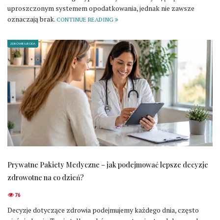
uproszczonym systemem opodatkowania, jednak nie zawsze
oznaczają brak.
CONTINUE READING
ZDROWIE I URODA
Prywatne Pakiety Medyczne – jak podejmować lepsze decyzje
zdrowotne na co dzień?
76
Decyzje dotyczące zdrowia podejmujemy każdego dnia, często