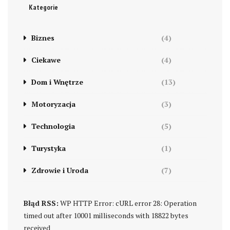
Kategorie
Biznes
(4)
Ciekawe
(4)
Dom i Wnętrze
(13)
Motoryzacja
(3)
Technologia
(5)
Turystyka
(1)
Zdrowie i Uroda
(7)
Błąd RSS:
WP HTTP Error: cURL error 28: Operation
timed out after 10001 milliseconds with 18822 bytes
received