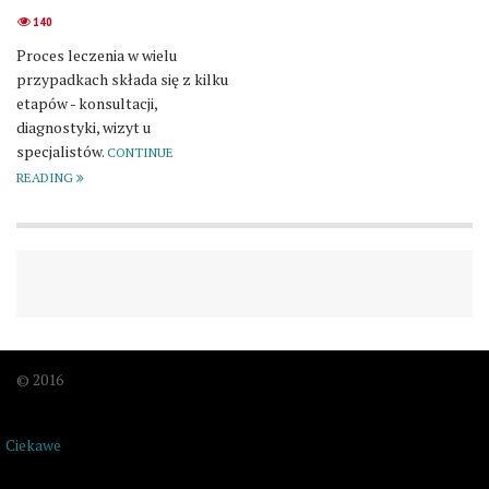
140
Proces leczenia w wielu
przypadkach składa się z kilku
etapów - konsultacji,
diagnostyki, wizyt u
specjalistów.
CONTINUE
READING
© 2016
Ciekawe