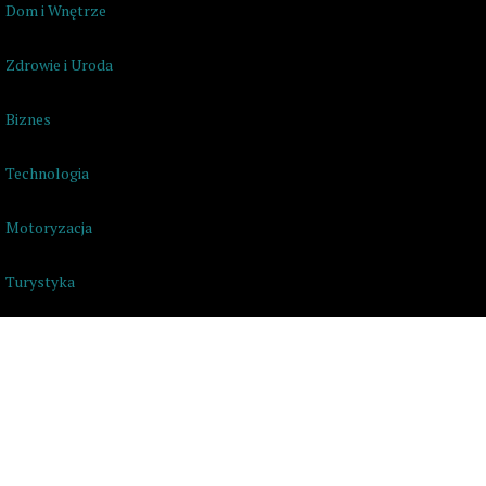
Dom i Wnętrze
Zdrowie i Uroda
Biznes
Technologia
Motoryzacja
Turystyka