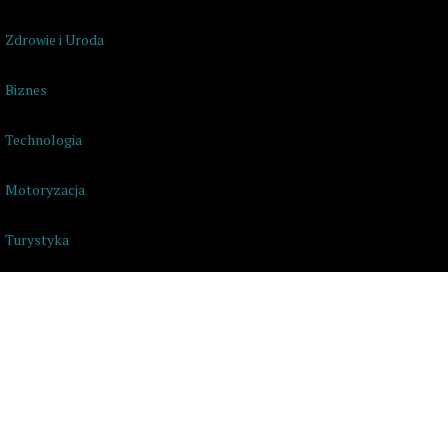
Zdrowie i Uroda
Biznes
Technologia
Motoryzacja
Turystyka