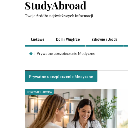
StudyAbroad
Twoje źródło najświeższych informacji
Ciekawe
Dom i Wnętrze
Zdrowie i Uroda
Prywatne ubezpieczenie Medyczne
Prywatne ubezpieczenie Medyczne
ZDROWIE I URODA